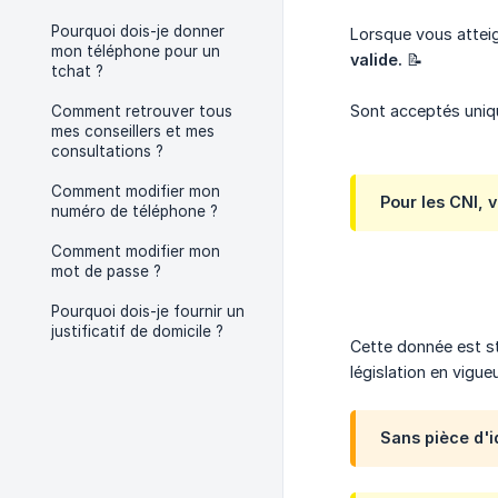
Pourquoi dois-je donner
Lorsque vous atteig
mon téléphone pour un
valide.
📝
tchat ?
Sont acceptés uniq
Comment retrouver tous
mes conseillers et mes
consultations ?
Comment modifier mon
Pour les CNI, 
numéro de téléphone ?
Comment modifier mon
mot de passe ?
Pourquoi dois-je fournir un
justificatif de domicile ?
Cette donnée est st
législation en vigueu
Sans pièce d'i