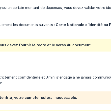
nez un certain montant de dépenses, vous devez valider votre iden
uement les documents suivants :
Carte Nationale d'Identité ou 
vous devez fournir le recto et le verso du document.
rictement confidentielle et Jimini s'engage à ne jamais communiq
r.
dentité, votre compte restera inaccessible.