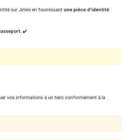
tité sur Jimini en fournissant
une pièce d'identité 
Passeport.
✔️
uer vos informations à un tiers conformément à la