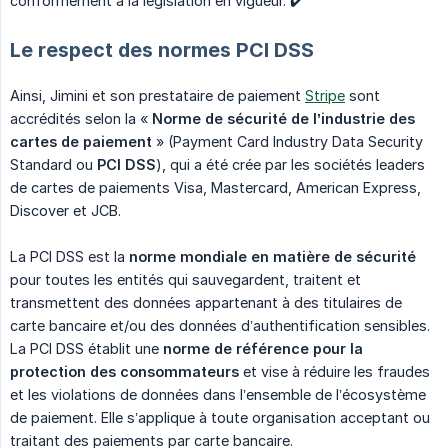
conformément à la législation en vigueur. ✔️
Le respect des normes PCI DSS
Ainsi, Jimini et son prestataire de paiement
Stripe
sont
accrédités selon la «
Norme de sécurité de l’industrie des 
cartes de paiement
» (Payment Card Industry Data Security
Standard ou
PCI DSS
), qui a été crée par les sociétés leaders
de cartes de paiements Visa, Mastercard, American Express,
Discover et JCB.
La PCI DSS est la
norme mondiale en matière de sécurité
pour toutes les entités qui sauvegardent, traitent et
transmettent des données appartenant à des titulaires de
carte bancaire et/ou des données d’authentification sensibles.
La PCI DSS établit une
norme de référence pour la 
protection des consommateurs
et vise à réduire les fraudes
et les violations de données dans l’ensemble de l’écosystème
de paiement. Elle s’applique à toute organisation acceptant ou
traitant des paiements par carte bancaire.